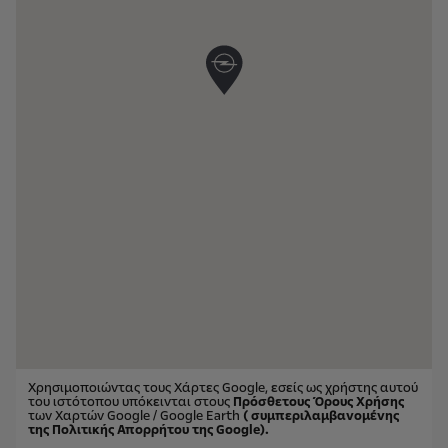
Χρησιμοποιώντας τους Χάρτες Google, εσείς ως χρήστης αυτού
του ιστότοπου υπόκεινται στους
Πρόσθετους Όρους Χρήσης
των Χαρτών Google / Google Earth
( συμπεριλαμβανομένης
της Πολιτικής Απορρήτου της Google).