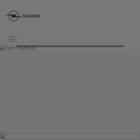
GRADMN
Μην το χάσεις