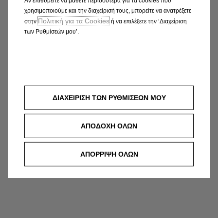
Αν επιθυμείτε να μάθετε περισσότερα για τα cookies που
χρησιμοποιούμε και την διαχείρισή τους, μπορείτε να ανατρέξετε
Πολιτική για τα Cookies
στην
ή να επιλέξετε την ‘Διαχείριση
των Ρυθμίσεών μου’.
ΔΙΑΧΕΙΡΙΣΗ ΤΩΝ ΡΥΘΜΙΣΕΩΝ ΜΟΥ
ΑΠΟΔΟΧΗ ΟΛΩΝ
ΑΠΟΡΡΙΨΗ ΟΛΩΝ