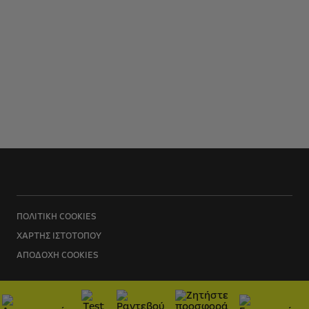
ΠΟΛΙΤΙΚΉ COOKIES
ΧΆΡΤΗΣ ΙΣΤΌΤΟΠΟΥ
AΠΟΔΟΧΉ COOKIES